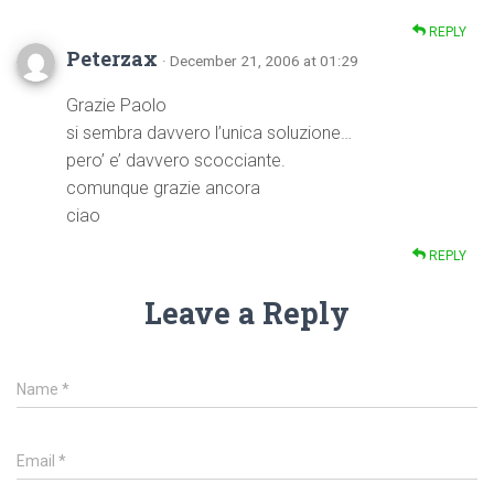
REPLY
Peterzax
· December 21, 2006 at 01:29
Grazie Paolo
si sembra davvero l’unica soluzione…
pero’ e’ davvero scocciante.
comunque grazie ancora
ciao
REPLY
Leave a Reply
Name
*
Email
*