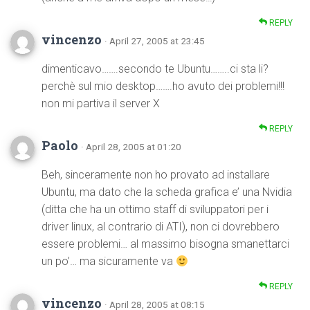
REPLY
vincenzo
· April 27, 2005 at 23:45
dimenticavo…….secondo te Ubuntu……..ci sta li?
perchè sul mio desktop…….ho avuto dei problemi!!!
non mi partiva il server X
REPLY
Paolo
· April 28, 2005 at 01:20
Beh, sinceramente non ho provato ad installare
Ubuntu, ma dato che la scheda grafica e’ una Nvidia
(ditta che ha un ottimo staff di sviluppatori per i
driver linux, al contrario di ATI), non ci dovrebbero
essere problemi… al massimo bisogna smanettarci
un po’… ma sicuramente va
REPLY
vincenzo
· April 28, 2005 at 08:15