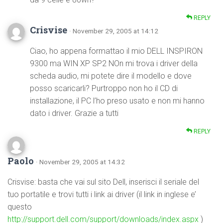
REPLY
Crisvise
· November 29, 2005 at 14:12
Ciao, ho appena formattao il mio DELL INSPIRON
9300 ma WIN XP SP2 NOn mi trova i driver della
scheda audio, mi potete dire il modello e dove
posso scaricarli? Purtroppo non ho il CD di
installazione, il PC l’ho preso usato e non mi hanno
dato i driver. Grazie a tutti
REPLY
Paolo
· November 29, 2005 at 14:32
Crisvise: basta che vai sul sito Dell, inserisci il seriale del
tuo portatile e trovi tutti i link ai driver (il link in inglese e’
questo
http://support.dell.com/support/downloads/index.aspx
)