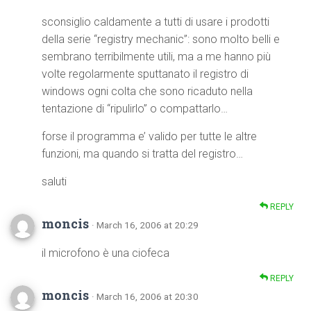
sconsiglio caldamente a tutti di usare i prodotti
della serie “registry mechanic”: sono molto belli e
sembrano terribilmente utili, ma a me hanno più
volte regolarmente sputtanato il registro di
windows ogni colta che sono ricaduto nella
tentazione di “ripulirlo” o compattarlo…
forse il programma e’ valido per tutte le altre
funzioni, ma quando si tratta del registro…
saluti
REPLY
moncis
· March 16, 2006 at 20:29
il microfono è una ciofeca
REPLY
moncis
· March 16, 2006 at 20:30