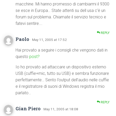
macchine. Mi hanno promesso di cambiarmi il 9300
se esce in Europa… State attenti su dell usa c’è un
forum sul problema. Chiamate il servizio tecnico e
fatevi sentire….
REPLY
Paolo
· May 11, 2005 at 17:52
Hai provato a seguire i consigli che vengono dati in
questo
post?
Io ho provato ad attaccare un dispositivo esterno
USB (cuffie+mic, tutto su USB) e sembra funzionare
perfettamente… Sento l’output dell’audio nelle cuffie
e il registratore di suoni di Windows registra il mio
parlato…
REPLY
Gian Piero
· May 11, 2005 at 18:08