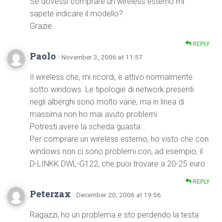
Se dovessi comprare un wireless esterno mi
sapete indicare il modello?
Grazie
REPLY
Paolo
· November 3, 2006 at 11:57
Il wireless che, mi ricordi, è attivo normalmente
sotto windows. Le tipologie di network presenti
negli alberghi sono molto varie, ma in linea di
massima non ho mai avuto problemi.
Potresti avere la scheda guasta…
Per comprare un wireless esterno, ho visto che con
windows non ci sono problemi con, ad esempio, il
D-LINKK DWL-G122, che puoi trovare a 20-25 euro.
REPLY
Peterzax
· December 20, 2006 at 19:56
Ragazzi, ho un problema e sto perdendo la testa