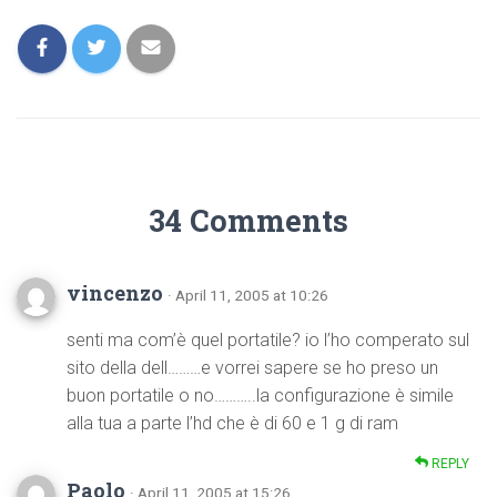
34 Comments
vincenzo
· April 11, 2005 at 10:26
senti ma com’è quel portatile? io l’ho comperato sul
sito della dell………e vorrei sapere se ho preso un
buon portatile o no………..la configurazione è simile
alla tua a parte l’hd che è di 60 e 1 g di ram
REPLY
Paolo
· April 11, 2005 at 15:26