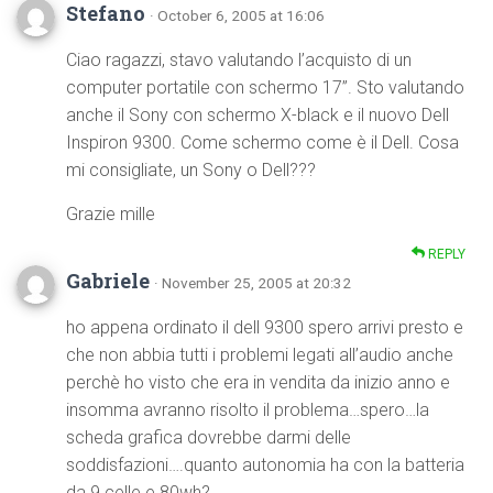
Stefano
· October 6, 2005 at 16:06
Ciao ragazzi, stavo valutando l’acquisto di un
computer portatile con schermo 17”. Sto valutando
anche il Sony con schermo X-black e il nuovo Dell
Inspiron 9300. Come schermo come è il Dell. Cosa
mi consigliate, un Sony o Dell???
Grazie mille
REPLY
Gabriele
· November 25, 2005 at 20:32
ho appena ordinato il dell 9300 spero arrivi presto e
che non abbia tutti i problemi legati all’audio anche
perchè ho visto che era in vendita da inizio anno e
insomma avranno risolto il problema…spero…la
scheda grafica dovrebbe darmi delle
soddisfazioni….quanto autonomia ha con la batteria
da 9 celle e 80wh?