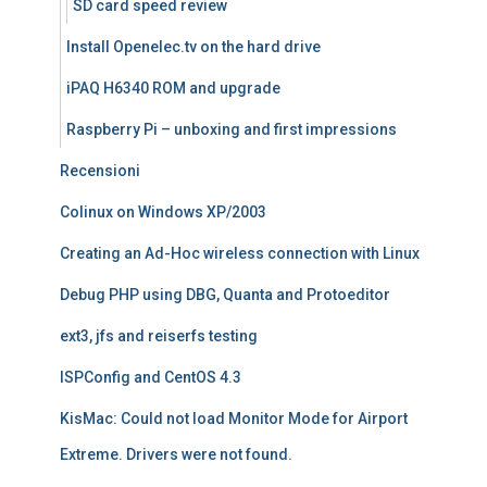
SD card speed review
Install Openelec.tv on the hard drive
iPAQ H6340 ROM and upgrade
Raspberry Pi – unboxing and first impressions
Recensioni
Colinux on Windows XP/2003
Creating an Ad-Hoc wireless connection with Linux
Debug PHP using DBG, Quanta and Protoeditor
ext3, jfs and reiserfs testing
ISPConfig and CentOS 4.3
KisMac: Could not load Monitor Mode for Airport
Extreme. Drivers were not found.