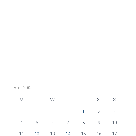
April 2005
M
T
W
T
F
S
S
1
2
3
4
5
6
7
8
9
10
11
12
13
14
15
16
17