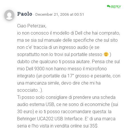
REPLY
Paolo
· December 21, 2006 at 00:51
Ciao Peterzax,
io non conosco il modello di Dell che hai comprato,
ma se sia sul manuale delle specifiche che sul sito
non c’e’ traccia di un ingresso audio (e se
soprattutto non lo trovi sul portatile stesso
)
dubito che qualcuno ti possa aiutare. Pensa che sul
mio Dell 9300 non hanno messo il microfono
integrato (un portatile da 17” grosso e pesante, con
una mancanza simile, devo dire che mi ha
scocciato…).
Ti posso solo consigliare di prendere una scheda
audio esterna USB, ce ne sono di economiche (sui
30 euro) e io ti posso raccomandare questa: la
Behringer UCA202 USB Interface. E’ di una marca
seria e l’ho vista in vendita online sui 35$.