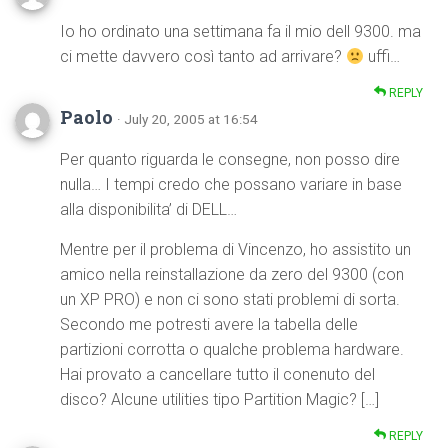
Io ho ordinato una settimana fa il mio dell 9300. ma
ci mette davvero così tanto ad arrivare?
uffi…
REPLY
Paolo
· July 20, 2005 at 16:54
Per quanto riguarda le consegne, non posso dire
nulla… I tempi credo che possano variare in base
alla disponibilita’ di DELL…
Mentre per il problema di Vincenzo, ho assistito un
amico nella reinstallazione da zero del 9300 (con
un XP PRO) e non ci sono stati problemi di sorta.
Secondo me potresti avere la tabella delle
partizioni corrotta o qualche problema hardware.
Hai provato a cancellare tutto il conenuto del
disco? Alcune utilities tipo Partition Magic? […]
REPLY