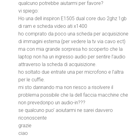
qualcuno potrebbe aiutarmi per favore?
vi spiego:
Ho una dell inspiron E1505 dual core duo 2ghz 1gb
di ram e scheda video ati x1400
ho comprato da poco una scheda per acquisizione
di immagini esterna (per vedere la tv via cavo ect)
ma con mia grande sorpresa ho scoperto che la
laptop non ha un ingresso audio per sentire l’audio
attraverso la scheda di acquisizione.
ho soltato due entrate una per microfono e l’altra
per le cuffie.
mi sto dannando ma non riesco a risolvere il
problema possibile che la dell faccia macchine che
non prevedonpo un audio-in???
se qualcuno puo’ aoiutarmi ne sarei davvero
riconoscente
grazie
ciao