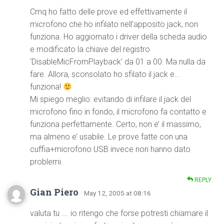
Cmq ho fatto delle prove ed effettivamente il
microfono che ho infilato nell’apposito jack, non
funziona. Ho aggiornato i driver della scheda audio
e modificato la chiave del registro
‘DisableMicFromPlayback’ da 01 a 00. Ma nulla da
fare. Allora, sconsolato ho sfilato il jack e…
funziona!
Mi spiego meglio: evitando di infilare il jack del
microfono fino in fondo, il microfono fa contatto e
funziona perfettamente. Certo, non e’ il massimo,
ma almeno e’ usabile. Le prove fatte con una
cuffia+microfono USB invece non hanno dato
problemi.
REPLY
Gian Piero
· May 12, 2005 at 08:16
valuta tu …. io ritengo che forse potresti chiamare il