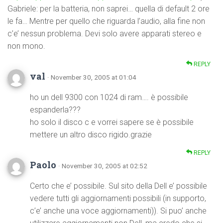
Gabriele: per la batteria, non saprei… quella di default 2 ore
le fa… Mentre per quello che riguarda l’audio, alla fine non
c’e’ nessun problema. Devi solo avere apparati stereo e
non mono.
REPLY
val
· November 30, 2005 at 01:04
ho un dell 9300 con 1024 di ram…. è possibile
espanderla???
ho solo il disco c e vorrei sapere se è possibile
mettere un altro disco rigido.grazie
REPLY
Paolo
· November 30, 2005 at 02:52
Certo che e’ possibile. Sul sito della Dell e’ possibile
vedere tutti gli aggiornamenti possibili (in supporto,
c’e’ anche una voce aggiornamenti)). Si puo’ anche