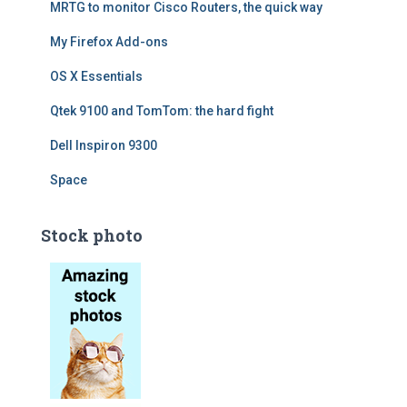
MRTG to monitor Cisco Routers, the quick way
My Firefox Add-ons
OS X Essentials
Qtek 9100 and TomTom: the hard fight
Dell Inspiron 9300
Space
Stock photo