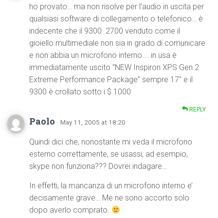
ho provato… ma non risolve per l’audio in uscita per
qualsiasi software di collegamento o telefonico… è
indecente che il 9300  2700 venduto come il
gioiello multimediale non sia in grado di comunicare
e non abbia un microfono interno…. in usa è
immediatamente uscito “NEW Inspiron XPS Gen 2
Extreme Performance Package” sempre 17″ e il
9300 è crollato sotto i $ 1000
REPLY
Paolo
· May 11, 2005 at 18:20
Quindi dici che, nonostante mi veda il microfono
esterno correttamente, se usassi, ad esempio,
skype non funziona??? Dovrei indagare…
In effetti, la mancanza di un microfono interno e’
decisamente grave… Me ne sono accorto solo
dopo averlo comprato.