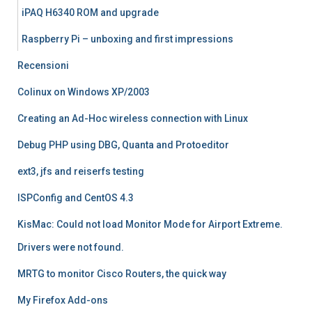
iPAQ H6340 ROM and upgrade
Raspberry Pi – unboxing and first impressions
Recensioni
Colinux on Windows XP/2003
Creating an Ad-Hoc wireless connection with Linux
Debug PHP using DBG, Quanta and Protoeditor
ext3, jfs and reiserfs testing
ISPConfig and CentOS 4.3
KisMac: Could not load Monitor Mode for Airport Extreme.
Drivers were not found.
MRTG to monitor Cisco Routers, the quick way
My Firefox Add-ons