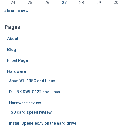
24
25
26
27
28
29
30
« Mar
May »
Pages
About
Blog
Front Page
Hardware
Asus WL-138G and Linux
D-LINK DWL G122 and Linux
Hardware review
SD card speed review
Install Openelec.tv on the hard drive