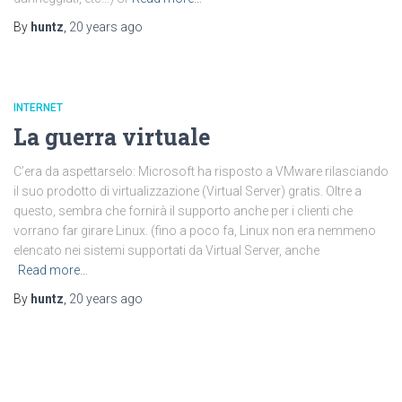
By
huntz
,
20 years
ago
INTERNET
La guerra virtuale
C’era da aspettarselo: Microsoft ha risposto a VMware rilasciando
il suo prodotto di virtualizzazione (Virtual Server) gratis. Oltre a
questo, sembra che fornirà il supporto anche per i clienti che
vorrano far girare Linux. (fino a poco fa, Linux non era nemmeno
elencato nei sistemi supportati da Virtual Server, anche
Read more…
By
huntz
,
20 years
ago