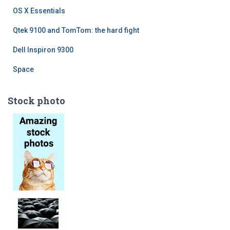
OS X Essentials
Qtek 9100 and TomTom: the hard fight
Dell Inspiron 9300
Space
Stock photo