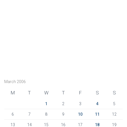
March 2006
M
T
W
T
F
S
S
1
2
3
4
5
6
7
8
9
10
11
12
13
14
15
16
17
18
19