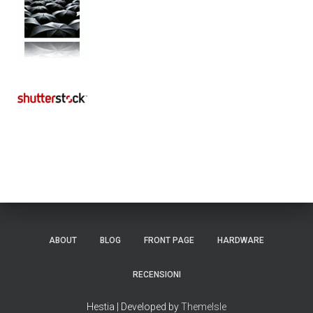
ABOUT
BLOG
FRONT PAGE
HARDWARE
RECENSIONI
Hestia | Developed by
ThemeIsle