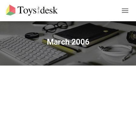
TOGG
NAVIG
March 2006