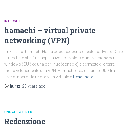
INTERNET
hamachi – virtual private
networking (VPN)
Link al sito: hamachi Ho da poco scoperto questo software. Devo
ammettere che è un applicativo notevole, c’è una versione per
windows (GUI) ed una per linux (console) e permette di creare
molto velocemente una VPN. Hamachi crea un tunnel UDP tra i
diversi nodi della rete privata virtuale e
Read more…
By
huntz
,
20 years
ago
UNCATEGORIZED
Redenzione