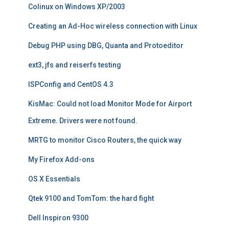
Colinux on Windows XP/2003
Creating an Ad-Hoc wireless connection with Linux
Debug PHP using DBG, Quanta and Protoeditor
ext3, jfs and reiserfs testing
ISPConfig and CentOS 4.3
KisMac: Could not load Monitor Mode for Airport
Extreme. Drivers were not found.
MRTG to monitor Cisco Routers, the quick way
My Firefox Add-ons
OS X Essentials
Qtek 9100 and TomTom: the hard fight
Dell Inspiron 9300