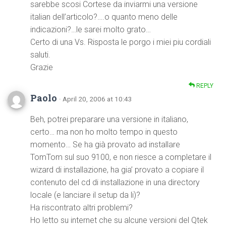
sarebbe scosi Cortese da inviarmi una versione
italian dell’articolo?….o quanto meno delle
indicazioni?…le sarei molto grato…
Certo di una Vs. Risposta le porgo i miei piu cordiali
saluti.
Grazie
REPLY
Paolo
· April 20, 2006 at 10:43
Beh, potrei preparare una versione in italiano,
certo… ma non ho molto tempo in questo
momento… Se ha già provato ad installare
TomTom sul suo 9100, e non riesce a completare il
wizard di installazione, ha gia’ provato a copiare il
contenuto del cd di installazione in una directory
locale (e lanciare il setup da li)?
Ha riscontrato altri problemi?
Ho letto su internet che su alcune versioni del Qtek