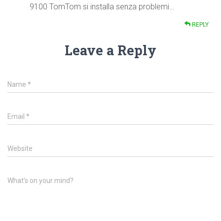
9100 TomTom si installa senza problemi…
REPLY
Leave a Reply
Name
*
Email
*
Website
What's on your mind?