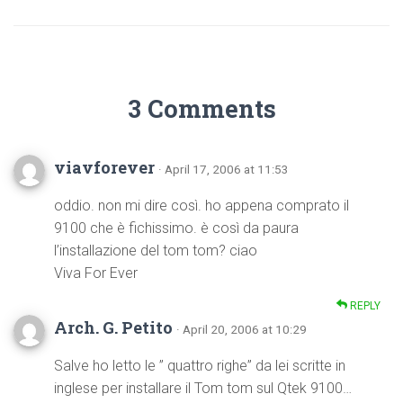
3 Comments
viavforever
· April 17, 2006 at 11:53
oddio. non mi dire così. ho appena comprato il
9100 che è fichissimo. è così da paura
l’installazione del tom tom? ciao
Viva For Ever
REPLY
Arch. G. Petito
· April 20, 2006 at 10:29
Salve ho letto le ” quattro righe” da lei scritte in
inglese per installare il Tom tom sul Qtek 9100…