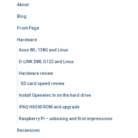
About
Blog
Front Page
Hardware
Asus WL-138G and Linux
D-LINK DWL G122 and Linux
Hardware review
SD card speed review
Install Openelec.tv on the hard drive
iPAQ H6340 ROM and upgrade
Raspberry Pi – unboxing and first impressions
Recensioni